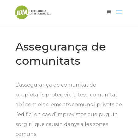
Assegurança de
comunitats
L’assegurança de comunitat de
propietaris protegeix la teva comunitat,
així com els elements comuns i privats de
l’edifici en cas d’imprevistos que puguin
sorgir i que causin danys a les zones
comuns.