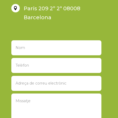
París 209 2º 2ª 08008

Barcelona