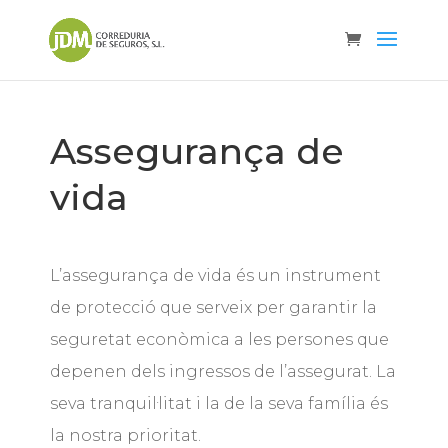
Assegurança de
vida
L’assegurança de vida és un instrument
de protecció que serveix per garantir la
seguretat econòmica a les persones que
depenen dels ingressos de l’assegurat. La
seva tranquil·litat i la de la seva família és
la nostra prioritat.