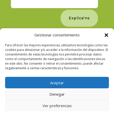
Explica'ns
Gestionar consentimiento
Para ofrecer las mejores experiencias, utilizamos tecnologías como las
cookies para almacenar y/o acceder a la información del dispositivo. El
consentimiento de estas tecnologías nos permitirá procesar datos
como el comportamiento de navegación o las identificaciones únicas
en este sitio. No consentir o retirar el consentimiento, puede afectar
negativamente a ciertas características y funciones.
Aceptar
Denegar
2021 © JDM Seguros - Desarrollado por
Imagen
Ver preferencias
social
-
Aviso legal
-
Política de Privacidad
-
Canal