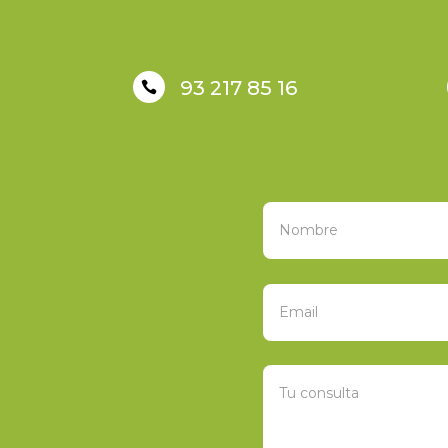
93 217 85 16
