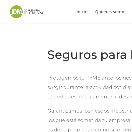
Inicio
Quienes somos
Seguros para
Protegemos tu PYME ante los rie
surgir durante la actividad cotidi
te dediques íntegramente al desar
Garantizamos los riesgos industri
los que está sometida tu empresa,
es de tu propiedad como si lo tien