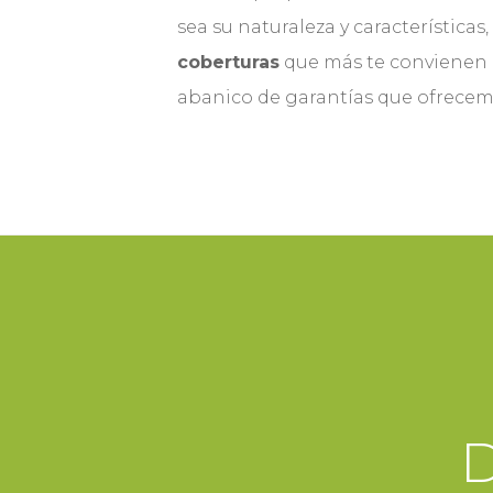
sea su naturaleza y características
coberturas
que más te convienen 
abanico de garantías que ofrecem
D