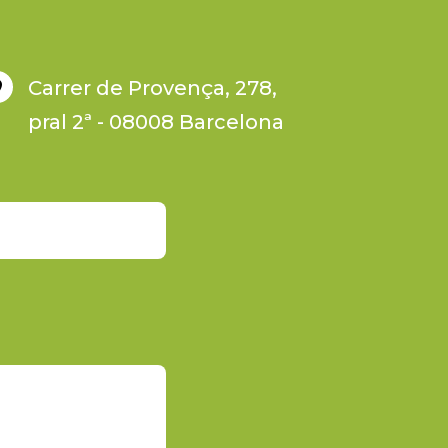
Carrer de Provença, 278,

pral 2ª - 08008 Barcelona