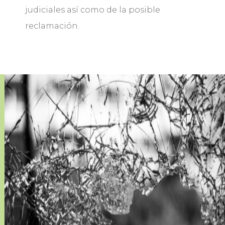
judiciales así como de la posible
reclamación.