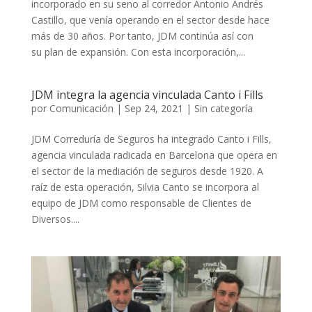
incorporado en su seno al corredor Antonio Andrés
Castillo, que venía operando en el sector desde hace
más de 30 años. Por tanto, JDM continúa así con
su plan de expansión. Con esta incorporación,...
JDM integra la agencia vinculada Canto i Fills
por
Comunicación
|
Sep 24, 2021
|
Sin categoría
JDM Correduría de Seguros ha integrado Canto i Fills,
agencia vinculada radicada en Barcelona que opera en
el sector de la mediación de seguros desde 1920. A
raíz de esta operación, Silvia Canto se incorpora al
equipo de JDM como responsable de Clientes de
Diversos....