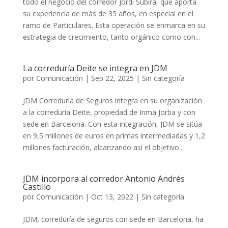
todo el negocio del corredor Jordi Subirá, que aporta
su experiencia de más de 35 años, en especial en el
ramo de Particulares. Esta operación se enmarca en su
estrategia de crecimiento, tanto orgánico como con...
La correduría Deite se integra en JDM
por
Comunicación
|
Sep 22, 2025
|
Sin categoría
JDM Correduría de Seguros integra en su organización
a la correduría Deite, propiedad de Inma Jorba y con
sede en Barcelona. Con esta integración, JDM se sitúa
en 9,5 millones de euros en primas intermediadas y 1,2
millones facturación, alcanzando así el objetivo...
JDM incorpora al corredor Antonio Andrés
Castillo
por
Comunicación
|
Oct 13, 2022
|
Sin categoría
JDM, correduría de seguros con sede en Barcelona, ha