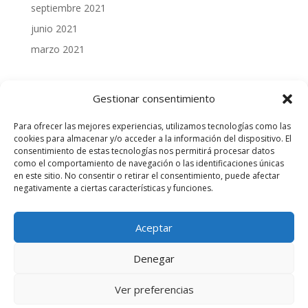
septiembre 2021
junio 2021
marzo 2021
Gestionar consentimiento
Para ofrecer las mejores experiencias, utilizamos tecnologías como las
cookies para almacenar y/o acceder a la información del dispositivo. El
consentimiento de estas tecnologías nos permitirá procesar datos
como el comportamiento de navegación o las identificaciones únicas
en este sitio. No consentir o retirar el consentimiento, puede afectar
negativamente a ciertas características y funciones.
Aceptar
Denegar
2021 © JDM Seguros - Desarrollado por
Imagen
Ver preferencias
social
-
Aviso legal
-
Política de Privacidad
-
Canal