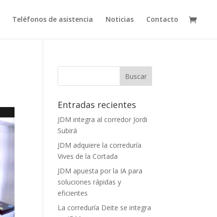
Teléfonos de asistencia
Noticias
Contacto
Entradas recientes
JDM integra al corredor Jordi
Subirá
JDM adquiere la correduría
Vives de la Cortada
JDM apuesta por la IA para
soluciones rápidas y
eficientes
La correduría Deite se integra