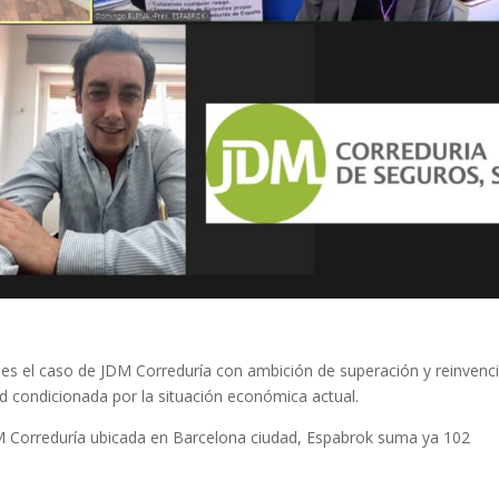
 es el caso de JDM Correduría con ambición de superación y reinvenc
d condicionada por la situación económica actual.
M Correduría ubicada en Barcelona ciudad, Espabrok suma ya 102