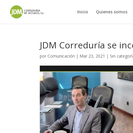
Inicio
Quienes somos
JDM Correduría se in
por
Comunicación
|
Mar 23, 2021
|
Sin categorí