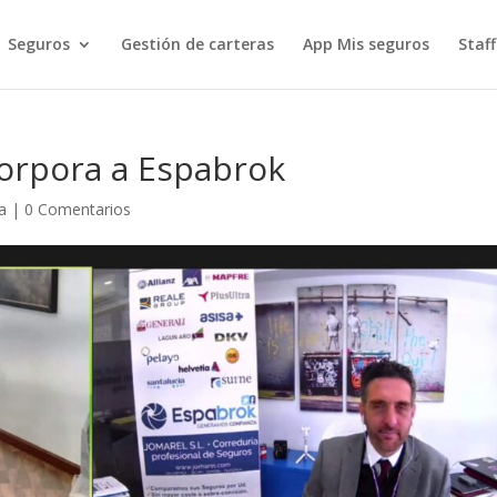
Seguros
Gestión de carteras
App Mis seguros
Staff
corpora a Espabrok
a
|
0 Comentarios